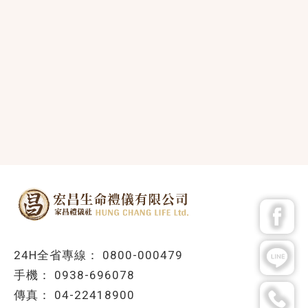
0800-000479
0938-696078
04-22418900