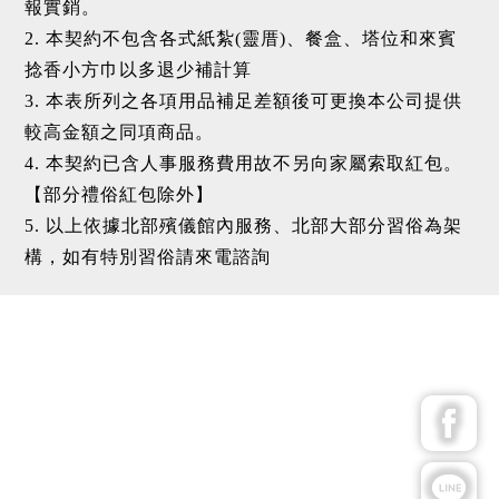
報實銷。
2. 本契約不包含各式紙紮(靈厝)、餐盒、塔位和來賓
捻香小方巾以多退少補計算
3. 本表所列之各項用品補足差額後可更換本公司提供
較高金額之同項商品。
4. 本契約已含人事服務費用故不另向家屬索取紅包。
【部分禮俗紅包除外】
5. 以上依據北部殯儀館內服務、北部大部分習俗為架
構，如有特別習俗請來電諮詢