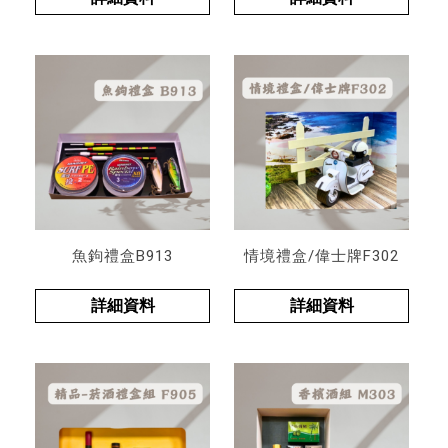
魚鉤禮盒B913
情境禮盒/偉士牌F302
詳細資料
詳細資料