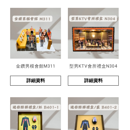
金鑽男模會館M311
型男KTV會所禮盒N304
詳細資料
詳細資料