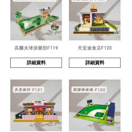
高爾夫球俱樂部F119
天堂速食店F120
詳細資料
詳細資料