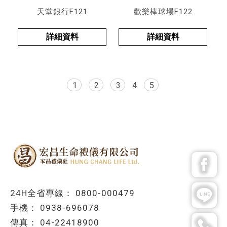
天堂銀行F121
歡樂棒球場F122
詳細資料
詳細資料
1
2
3
4
5
0800-000479
0938-696078
04-22418900