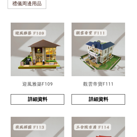
禮儀周邊用品
迎風雅築F109
觀雲帝寶F111
詳細資料
詳細資料