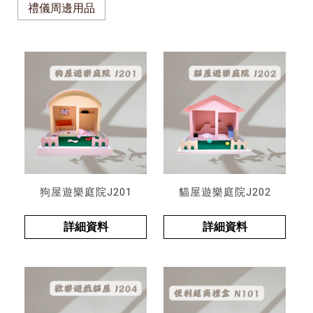
禮儀周邊用品
狗屋遊樂庭院J201
貓屋遊樂庭院J202
詳細資料
詳細資料