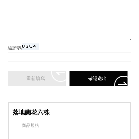
驗證碼
落地蘭花六株
商品規格