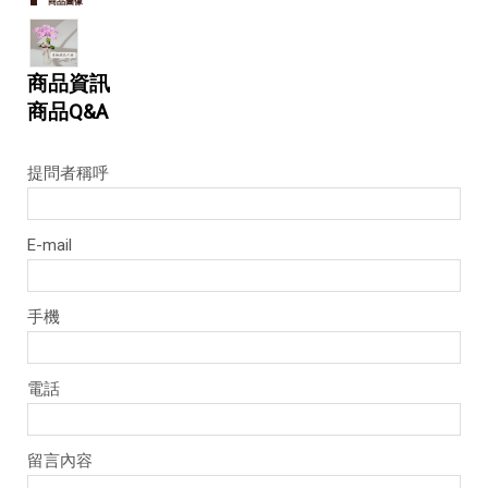
商品圖像
商品資訊
商品Q&A
提問者稱呼
E-mail
手機
電話
留言內容