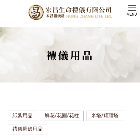
禮儀用品
紙紮用品
鮮花/花圈/花柱
米塔/罐頭塔
禮儀周邊用品