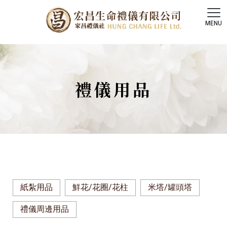
禮儀用品
紙紮用品
鮮花/花圈/花柱
米塔/罐頭塔
禮儀周邊用品