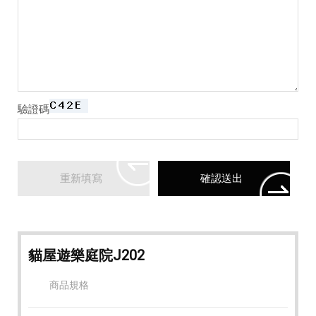
驗證碼
貓屋遊樂庭院J202
商品規格