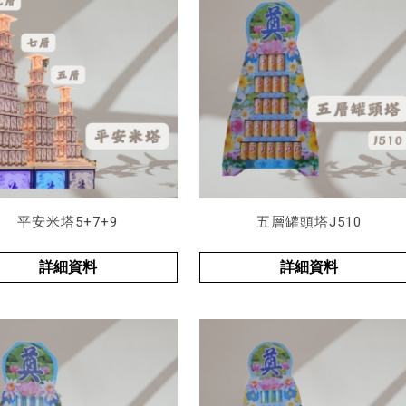
平安米塔5+7+9
五層罐頭塔J510
詳細資料
詳細資料