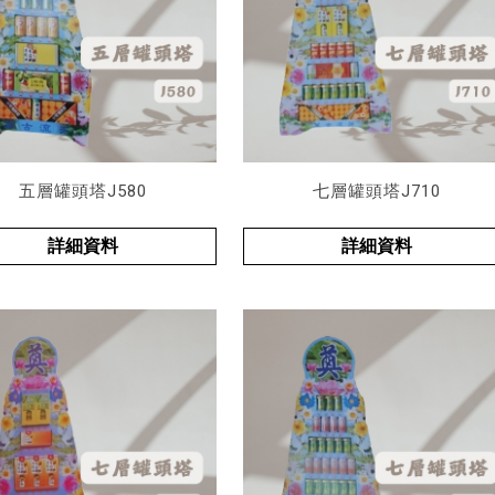
五層罐頭塔J580
七層罐頭塔J710
詳細資料
詳細資料