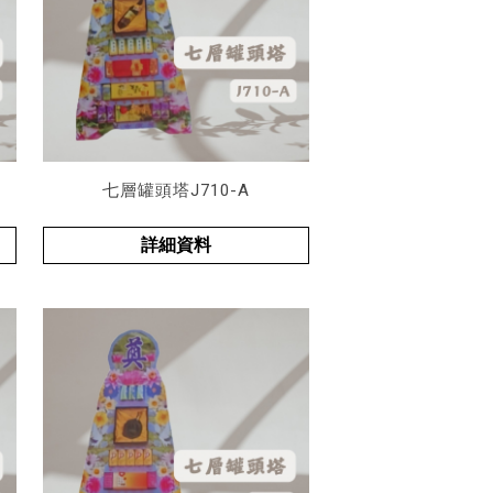
七層罐頭塔J710-A
詳細資料