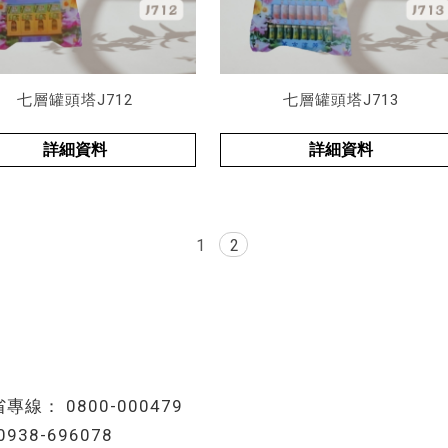
七層罐頭塔J712
七層罐頭塔J713
詳細資料
詳細資料
1
2
0800-000479
0938-696078